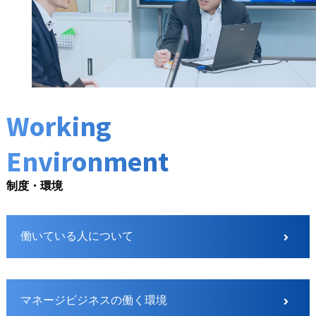
Working
Environment
制度・環境
働いている人について
マネージビジネスの働く環境