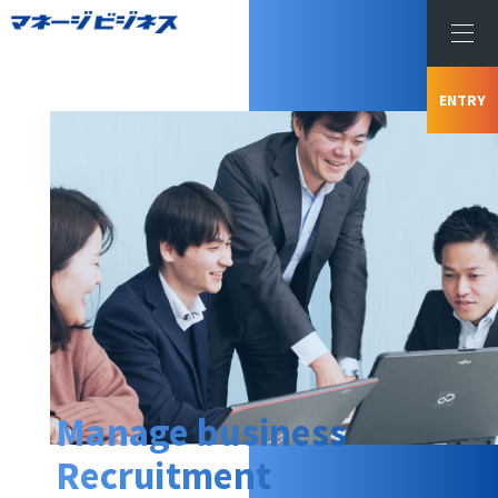
ENTRY
Manage business
Recruitment