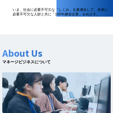
いま、社会に必要不可欠な「しくみ」を最適化して、
未来に
必要不可欠な人財と共に「100年継栄企業」をめざす。
About Us
マネージビジネスについて