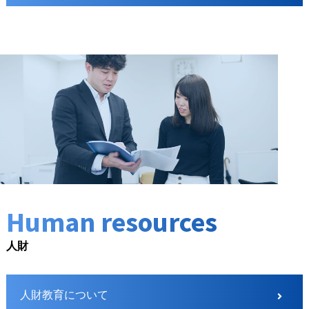
Human resources
人財
人財教育について